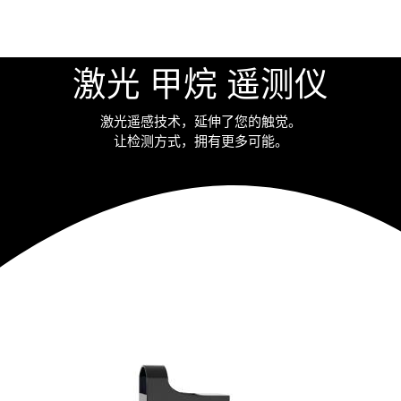
漏仪
多气体检测仪
行业文档
激光 甲烷 遥测仪
激光遥感技术，延伸了您的触觉。
让检测方式，拥有更多可能。